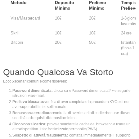
Metodo
Deposito
Prelievo
Tempi di
Minimo
Minimo
Prelievo
Visa/Mastercard
10€
20€
1-3 giorni
lavorativi
Skrill
10€
10€
24 ore
Bitcoin
20€
50€
Istantane
(fino a 1
ora)
Quando Qualcosa Va Storto
Ecco 5 scenari comuni e come risolverli:
Password dimenticata:
clicca su « Password dimenticata? » e segui le
istruzioni via e-mail.
Prelievo bloccato:
verifica di aver completato la procedura KYC e di non
aver superato il limite settimanale.
Bonus non accreditato:
controlla di aver inserito il codice bonus e di aver
soddisfatto i requisiti di deposito minimo.
Gioco non si carica:
prova a svuotare la cache del browser o a usare un
altro dispositivo. Il sito è ottimizzato per mobile (PWA).
Sospetto di attività fraudolenta:
contatta immediatamente il supporto