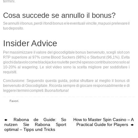
termini.
Cosa succede se annullo il bonus?
Se annulli il bonus, perdi i fondi bonus e le eventuali vincite, ma puoi prelevare il
tuo deposito.
Insider Advice
Per massimizzare il valore del giocodigitale bonus benvenuto, scegli slot con
RTP superiore al 97% come Blood Suckers (98%) o Starburst (96,1%). Evita
giochi da tavolo come blackjack e roulette perché spesso contribuiscono solo al
10-20% al wagering. Le slot video sono la scelta migliore per soddisfare i
requisiti.
Conclusione: Seguendo questa guida, potrai sfruttare al meglio il bonus di
benvenuto di Giocodigitale. Ricorda sempre di giocare responsabilmente e di
leggere i termini completi. Buona fortuna!
Favori
.
Rabona de Guide: So
How to Master Spin Casino – A
nutzen Sie Rabona Sport
Practical Guide for Players
optimal – Tipps und Tricks