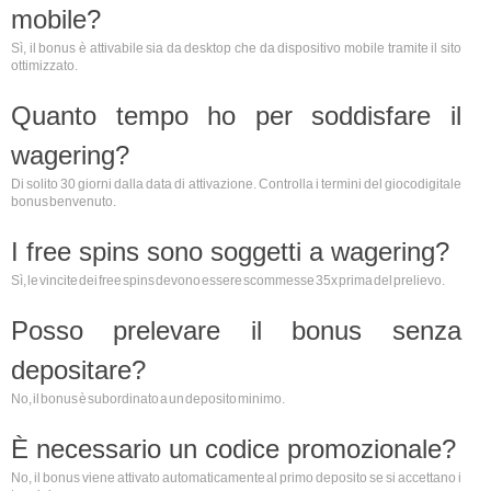
mobile?
Sì, il bonus è attivabile sia da desktop che da dispositivo mobile tramite il sito
ottimizzato.
Quanto tempo ho per soddisfare il
wagering?
Di solito 30 giorni dalla data di attivazione. Controlla i termini del giocodigitale
bonus benvenuto.
I free spins sono soggetti a wagering?
Sì, le vincite dei free spins devono essere scommesse 35x prima del prelievo.
Posso prelevare il bonus senza
depositare?
No, il bonus è subordinato a un deposito minimo.
È necessario un codice promozionale?
No, il bonus viene attivato automaticamente al primo deposito se si accettano i