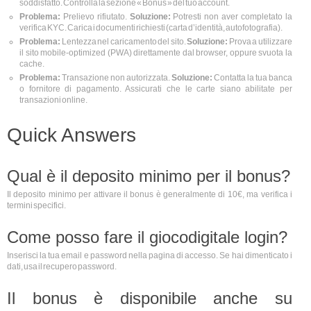
soddisfatto. Controlla la sezione « Bonus » del tuo account.
Problema:
Prelievo rifiutato.
Soluzione:
Potresti non aver completato la
verifica KYC. Carica i documenti richiesti (carta d’identità, autofotografia).
Problema:
Lentezza nel caricamento del sito.
Soluzione:
Prova a utilizzare
il sito mobile-optimized (PWA) direttamente dal browser, oppure svuota la
cache.
Problema:
Transazione non autorizzata.
Soluzione:
Contatta la tua banca
o fornitore di pagamento. Assicurati che le carte siano abilitate per
transazioni online.
Quick Answers
Qual è il deposito minimo per il bonus?
Il deposito minimo per attivare il bonus è generalmente di 10€, ma verifica i
termini specifici.
Come posso fare il giocodigitale login?
Inserisci la tua email e password nella pagina di accesso. Se hai dimenticato i
dati, usa il recupero password.
Il bonus è disponibile anche su