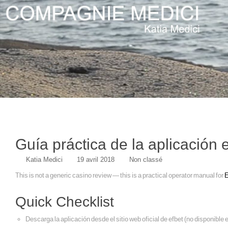
Guía práctica de la aplicación 
Katia Medici
19 avril 2018
Non classé
This is not a generic casino review — this is a practical operator manual for
E
Quick Checklist
Descarga la aplicación desde el sitio web oficial de efbet (no disponible 