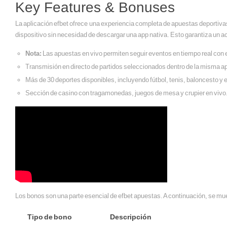
Key Features & Bonuses
La aplicación efbet ofrece una experiencia completa de apuestas deportivas
dispositivo sin necesidad de descargar una app nativa. Esto garantiza un a
Nota:
Las apuestas en vivo permiten seguir eventos en tiempo real con 
Transmisión en directo de partidos seleccionados dentro de la misma a
Más de 30 deportes disponibles, incluyendo fútbol, tenis, baloncesto y 
Sección de casino con tragamonedas, juegos de mesa y crupier en vivo
Los bonos son una parte esencial de efbet apuestas. A continuación, se mue
Tipo de bono
Descripción