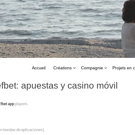
Accueil
Créations
Compagnie
Projets en 
efbet: apuestas y casino móvil
fbet app
players.
en tiendas de aplicaciones).