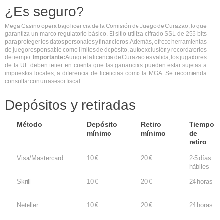
¿Es seguro?
Mega Casino opera bajo licencia de la Comisión de Juego de Curazao, lo que
garantiza un marco regulatorio básico. El sitio utiliza cifrado SSL de 256 bits
para proteger los datos personales y financieros. Además, ofrece herramientas
de juego responsable como límites de depósito, autoexclusión y recordatorios
de tiempo.
Importante:
Aunque la licencia de Curazao es válida, los jugadores
de la UE deben tener en cuenta que las ganancias pueden estar sujetas a
impuestos locales, a diferencia de licencias como la MGA. Se recomienda
consultar con un asesor fiscal.
Depósitos y retiradas
Método
Depósito
Retiro
Tiempo
mínimo
mínimo
de
retiro
Visa/Mastercard
10 €
20 €
2-5 días
hábiles
Skrill
10 €
20 €
24 horas
Neteller
10 €
20 €
24 horas