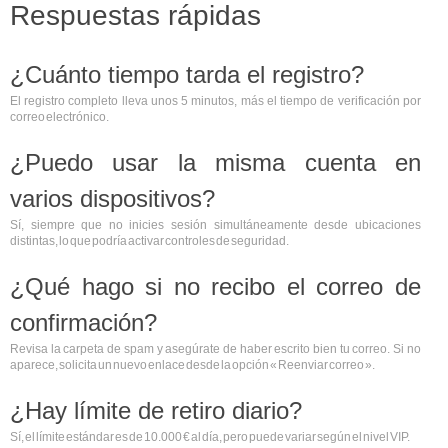
Respuestas rápidas
¿Cuánto tiempo tarda el registro?
El registro completo lleva unos 5 minutos, más el tiempo de verificación por
correo electrónico.
¿Puedo usar la misma cuenta en
varios dispositivos?
Sí, siempre que no inicies sesión simultáneamente desde ubicaciones
distintas, lo que podría activar controles de seguridad.
¿Qué hago si no recibo el correo de
confirmación?
Revisa la carpeta de spam y asegúrate de haber escrito bien tu correo. Si no
aparece, solicita un nuevo enlace desde la opción « Reenviar correo ».
¿Hay límite de retiro diario?
Sí, el límite estándar es de 10.000 € al día, pero puede variar según el nivel VIP.