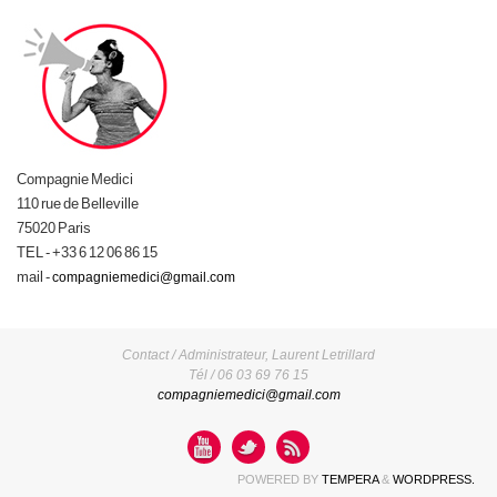
Compagnie Medici
110 rue de Belleville
75020 Paris
TEL - +33 6 12 06 86 15
mail -
compagniemedici@gmail.com
Contact / Administrateur, Laurent Letrillard
Tél / 06 03 69 76 15
compagniemedici@gmail.com
POWERED BY
TEMPERA
&
WORDPRESS.