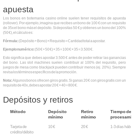
apuesta
Los bonos en botemania casino online suelen tener requisitos de apuesta
(rollover). Por ejemplo, imagina que recibes un bono de 100 € con un requisito
de 35x el bono más el depósito. Si depositas 50 € y obtienes un bono del 100%
(50 €), el cálculo es:
Fórmula:
(Depósito + Bono) × Requisito = Cantidad total a apostar.
Ejemplo numérico:
(50 € + 50 €) × 35 = 100 € × 35 = 3.500 €.
Esto significa que debes apostar 3.500 € antes de poder retirar las ganancias
del bono. Las slot machines suelen contribuir al 100% del requisito, pero
juegos de mesa como blackjack pueden contribuir menos (ej. 20%). Siempre
revisa los términos específicos de la promoción.
Nota:
Algunos bonos ofrecen giros gratis. Si ganas 20 € con giros gratis con un
requisito de 40x, debes apostar 20 € × 40 = 800 €.
Depósitos y retiros
Método
Depósito
Retiro
Tiempo de
mínimo
mínimo
procesamie
Tarjeta de
10 €
20 €
1-3 días hábil
crédito/débito