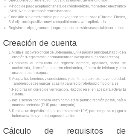
Dirección de correo electrónico válida y número de teléfono móvil.
Método de pago aceptado: tarjeta de crédito/débito, monedero electrónico
(Skrill, Neteller) o transferencia bancaria.
Conexión a internet estable y un navegador actualizado (Chrome, Firefox,
Safari) o un dispositivo móvil compatible con la web optimizada.
Registro en el programa de juego responsable si deseas establecer límites.
Creación de cuenta
Visita el sitio web oficial de Botemania. En la página principal, haz clic en
el botón “Registrarse” (normalmente en la esquina superior derecha).
Completa el formulario de registro: nombre, apellidos, fecha de
nacimiento, dirección de correo electrónico, número de teléfono y crea
una contraseña segura.
Acepta los términos y condiciones y confirma que eres mayor de edad.
También puedes marcar la casilla para recibir ofertas promocionales.
Recibirás un correo de verificación. Haz clic en el enlace para activar tu
cuenta.
Inicia sesión por primera vez y completa tu perfil: dirección postal, país y
moneda preferida (EUR para la mayoría).
Realiza un depósito mínimo (normalmente 10 €) para empezar a jugar a
botemania slots y otros juegos del casino.
Cálculo de requisitos de