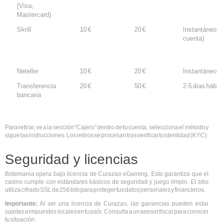
(Visa,
Mastercard)
Skrill
10 €
20 €
Instantáneo (a
cuenta)
Neteller
10 €
20 €
Instantáneo
Transferencia
20 €
50 €
2-5 días hábil
bancaria
Para retirar, ve a la sección “Cajero” dentro de tu cuenta, selecciona el método y
sigue las instrucciones. Los retiros se procesan tras verificar tu identidad (KYC).
Seguridad y licencias
Botemania opera bajo licencia de Curazao eGaming. Esto garantiza que el
casino cumple con estándares básicos de seguridad y juego limpio. El sitio
utiliza cifrado SSL de 256 bits para proteger tus datos personales y financieros.
Importante:
Al ser una licencia de Curazao, las ganancias pueden estar
sujetas a impuestos locales en tu país. Consulta a un asesor fiscal para conocer
tu situación.