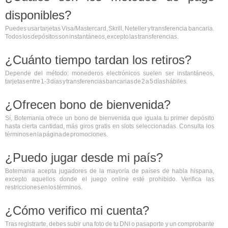
disponibles?
Puedes usar tarjetas Visa/Mastercard, Skrill, Neteller y transferencia bancaria.
Todos los depósitos son instantáneos, excepto las transferencias.
¿Cuánto tiempo tardan los retiros?
Depende del método: monederos electrónicos suelen ser instantáneos,
tarjetas entre 1-3 días y transferencias bancarias de 2 a 5 días hábiles.
¿Ofrecen bono de bienvenida?
Sí, Botemania ofrece un bono de bienvenida que iguala tu primer depósito
hasta cierta cantidad, más giros gratis en slots seleccionadas. Consulta los
términos en la página de promociones.
¿Puedo jugar desde mi país?
Botemania acepta jugadores de la mayoría de países de habla hispana,
excepto aquellos donde el juego online esté prohibido. Verifica las
restricciones en los términos.
¿Cómo verifico mi cuenta?
Tras registrarte, debes subir una foto de tu DNI o pasaporte y un comprobante