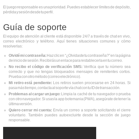
El juego responsable es una prioridad. Puedes establecer límites de depósito,
pérdida y sesión desde tu perfil.
Guía de soporte
El equipo de atención al cliente está disponible 24/7 a través de chat en vivo,
correo electrónico y teléfono. Aquí tienes situaciones comunes y cómo
resolverlas:
Olvidé mi contraseña:
Haz clic en “¿Olvidaste tu contraseña?” en la página
de inicio de sesión. Recibirás un enlace para restablecerla en tu correo.
No recibo el código de verificación SMS:
Verifica que tu número sea
correcto y que no tengas bloqueados mensajes de remitentes cortos.
Prueba con otro método (correo electrónico).
Mi retiro está pendiente:
Los retiros suelen procesarse en 24 horas. Si
pasa más tiempo, contacta al soporte vía chat con tu ID de transacción.
Problemas al cargar un juego:
Limpia la caché de tu navegador o prueba
con otro navegador. Si usas la app botemania (PWA), asegúrate de tener la
última versión.
Quiero cerrar mi cuenta:
Envía un correo a soporte solicitando el cierre
voluntario. También puedes autoexcluirte desde la sección de juego
responsable.