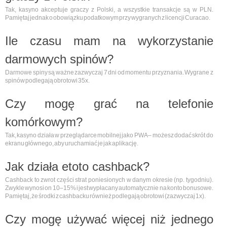
Tak, kasyno akceptuje graczy z Polski, a wszystkie transakcje są w PLN.
Pamiętaj jednak o obowiązku podatkowym przy wygranych z licencji Curacao.
Ile czasu mam na wykorzystanie
darmowych spinów?
Darmowe spiny są ważne zazwyczaj 7 dni od momentu przyznania. Wygrane z
spinów podlegają obrotowi 35x.
Czy mogę grać na telefonie
komórkowym?
Tak, kasyno działa w przeglądarce mobilnej jako PWA – możesz dodać skrót do
ekranu głównego, aby uruchamiać je jak aplikację.
Jak działa etoto cashback?
Cashback to zwrot części strat poniesionych w danym okresie (np. tygodniu).
Zwykle wynosi on 10–15% i jest wypłacany automatycznie na konto bonusowe.
Pamiętaj, że środki z cashbacku również podlegają obrotowi (zazwyczaj 1x).
Czy mogę używać więcej niż jednego