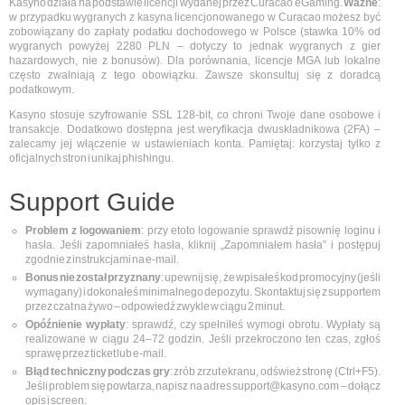
Kasyno działa na podstawie licencji wydanej przez Curacao eGaming.
Ważne
:
w przypadku wygranych z kasyna licencjonowanego w Curacao możesz być
zobowiązany do zapłaty podatku dochodowego w Polsce (stawka 10% od
wygranych powyżej 2280 PLN – dotyczy to jednak wygranych z gier
hazardowych, nie z bonusów). Dla porównania, licencje MGA lub lokalne
często zwalniają z tego obowiązku. Zawsze skonsultuj się z doradcą
podatkowym.
Kasyno stosuje szyfrowanie SSL 128-bit, co chroni Twoje dane osobowe i
transakcje. Dodatkowo dostępna jest weryfikacja dwuskładnikowa (2FA) –
zalecamy jej włączenie w ustawieniach konta. Pamiętaj: korzystaj tylko z
oficjalnych stron i unikaj phishingu.
Support Guide
Problem z logowaniem
: przy etoto logowanie sprawdź pisownię loginu i
hasła. Jeśli zapomniałeś hasła, kliknij „Zapomniałem hasła” i postępuj
zgodnie z instrukcjami na e-mail.
Bonus nie został przyznany
: upewnij się, że wpisałeś kod promocyjny (jeśli
wymagany) i dokonałeś minimalnego depozytu. Skontaktuj się z supportem
przez czat na żywo – odpowiedź zwykle w ciągu 2 minut.
Opóźnienie wypłaty
: sprawdź, czy spełniłeś wymogi obrotu. Wypłaty są
realizowane w ciągu 24–72 godzin. Jeśli przekroczono ten czas, zgłoś
sprawę przez ticket lub e-mail.
Błąd techniczny podczas gry
: zrób zrzut ekranu, odśwież stronę (Ctrl+F5).
Jeśli problem się powtarza, napisz na adres support@kasyno.com – dołącz
opis i screen.