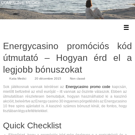
Energycasino promóciós kód
útmutató – Hogyan érd el a
legjobb bónuszokat
Katia Medici
20 décembre 2015
Non classé
Sok játékosnak vannak kérdései az
Energycasino promo code
kapcsán,
mielőtt befizetné az első euróját – itt vannak az őszinte válaszok. Ebben az
útmutatóban részletesen bemutatjuk, hogyan használhatod ki a kaszinó
akcióit, beleértve az Energy casino 30 ingyenes pörgetést és az Energycasino
10 free spins ajánlatot is. A kaszinó számos bónuszt kínál, de fontos, hogy
tisztában légy a feltételekkel.
Quick Checklist