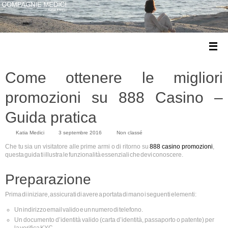
Come ottenere le migliori
promozioni su 888 Casino –
Guida pratica
Katia Medici
3 septembre 2016
Non classé
Che tu sia un visitatore alle prime armi o di ritorno su
888 casino promozioni
,
questa guida ti illustra le funzionalità essenziali che devi conoscere.
Preparazione
Prima di iniziare, assicurati di avere a portata di mano i seguenti elementi:
Un indirizzo email valido e un numero di telefono.
Un documento d’identità valido (carta d’identità, passaporto o patente) per