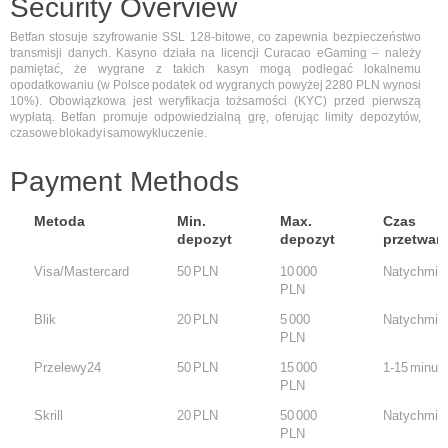
Security Overview
Betfan stosuje szyfrowanie SSL 128-bitowe, co zapewnia bezpieczeństwo
transmisji danych. Kasyno działa na licencji Curacao eGaming – należy
pamiętać, że wygrane z takich kasyn mogą podlegać lokalnemu
opodatkowaniu (w Polsce podatek od wygranych powyżej 2280 PLN wynosi
10%). Obowiązkowa jest weryfikacja tożsamości (KYC) przed pierwszą
wypłatą. Betfan promuje odpowiedzialną grę, oferując limity depozytów,
czasowe blokady i samowykluczenie.
Payment Methods
Metoda
Min.
Max.
Czas
depozyt
depozyt
przetwar
Visa/Mastercard
50 PLN
10 000
Natychmia
PLN
Blik
20 PLN
5 000
Natychmia
PLN
Przelewy24
50 PLN
15 000
1-15 minut
PLN
Skrill
20 PLN
50 000
Natychmia
PLN