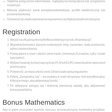
Stabilne połączenie internetowe, najlepiej na komputerze lub urządzeniu
mobilnym.
Metoda płatności: karta kredytowa/debetowa, portfel elektroniczny lub
przelew bankowy.
Gotowość do zaakceptowania regulaminu i polityki prywatności kasyna.
Registration
Wejdź na oficjalną stronę Betfana i kliknij przycisk „Rejestracja”.
Wypełnij formularz danymi osobowymi: imię, nazwisko, data urodzenia,
adres zamieszkania.
Podaj adres e-mail i utwórz silne hasło (minimum 8 znaków, cyfry i znaki
specjalne).
Wybierz walutę konta (najczęściej PLN lub EUR) i ewentualnie wpisz kod
promocyjny.
Potwierdź, że masz ukończone 18 lat i zaakceptuj regulamin.
Kliknij „Zarejestruj się” – na podany e-mail otrzymasz link weryfikacyjny.
Kliknij w niego, aby aktywować konto.
Po aktywacji zaloguj się i dokonaj pierwszej wpłaty, aby aktywować
bonus powitalny.
Bonus Mathematics
Aby w pełni zrozumieć wartość bonusu, przeanalizujmy konkretny przykład.