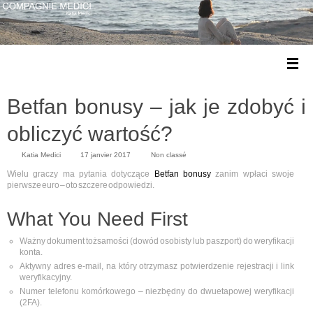
Betfan bonusy – jak je zdobyć i
obliczyć wartość?
Katia Medici
17 janvier 2017
Non classé
Wielu graczy ma pytania dotyczące
Betfan bonusy
zanim wpłaci swoje
pierwsze euro – oto szczere odpowiedzi.
What You Need First
Ważny dokument tożsamości (dowód osobisty lub paszport) do weryfikacji
konta.
Aktywny adres e-mail, na który otrzymasz potwierdzenie rejestracji i link
weryfikacyjny.
Numer telefonu komórkowego – niezbędny do dwuetapowej weryfikacji
(2FA).