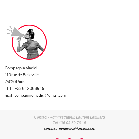
Compagnie Medici
110 rue de Belleville
75020 Paris
TEL - +33 6 12 06 86 15
mail -
compagniemedici@gmail.com
Contact / Administrateur, Laurent Letrillard
Tél / 06 03 69 76 15
compagniemedici@gmail.com