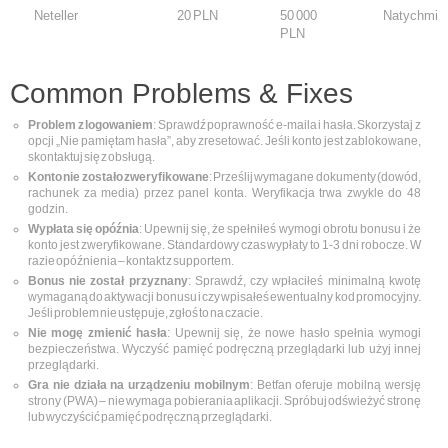
Neteller
20 PLN
50 000
Natychmia
PLN
Common Problems & Fixes
Problem z logowaniem
: Sprawdź poprawność e-maila i hasła. Skorzystaj z
opcji „Nie pamiętam hasła”, aby zresetować. Jeśli konto jest zablokowane,
skontaktuj się z obsługą.
Konto nie zostało zweryfikowane
: Prześlij wymagane dokumenty (dowód,
rachunek za media) przez panel konta. Weryfikacja trwa zwykle do 48
godzin.
Wypłata się opóźnia
: Upewnij się, że spełniłeś wymogi obrotu bonusu i że
konto jest zweryfikowane. Standardowy czas wypłaty to 1-3 dni robocze. W
razie opóźnienia – kontakt z supportem.
Bonus nie został przyznany
: Sprawdź, czy wpłaciłeś minimalną kwotę
wymaganą do aktywacji bonusu i czy wpisałeś ewentualny kod promocyjny.
Jeśli problem nie ustępuje, zgłoś to na czacie.
Nie mogę zmienić hasła
: Upewnij się, że nowe hasło spełnia wymogi
bezpieczeństwa. Wyczyść pamięć podręczną przeglądarki lub użyj innej
przeglądarki.
Gra nie działa na urządzeniu mobilnym
: Betfan oferuje mobilną wersję
strony (PWA) – nie wymaga pobierania aplikacji. Spróbuj odświeżyć stronę
lub wyczyścić pamięć podręczną przeglądarki.