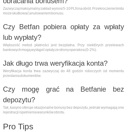
obracania bonusem?
Zazwyczaj maksymalny zakład wynosi 5-10 PLN na obrót. Przekroczenie limitu
może skutkować anulowaniem bonusu.
Czy Betfan pobiera opłaty za wpłaty
lub wypłaty?
Większość metod płatności jest bezpłatna. Przy niektórych przelewach
bankowych mogą wystąpić opłaty ze strony operatora (0-2%).
Jak długo trwa weryfikacja konta?
Weryfikacja konta trwa zazwyczaj do 48 godzin roboczych od momentu
przesłania dokumentów.
Czy mogę grać na Betfanie bez
depozytu?
Tak, kasyno oferuje okazjonalne bonusy bez depozytu, jednak wymagają one
rejestracji i spełnienia warunków obrotu.
Pro Tips