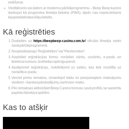
veikšanai.
Viedtālrunis vai dators ar modernu pārlūkprogrammu – Beep Beep kazino
darbojas kā progresīva tīmekļa lietotne (PWA), tāpēc nav nepieciešams
lejupielādēt atsevišķu lietotni.
Kā reģistrēties
Dodieties uz
https://beepbeep-casino.com.lv/
oficiālo tīmekļa vietni
savā pārlūkprogrammā.
Nospiediet pogu “Reģistrēties” vai “Pievienoties”.
Aizpildiet reģistrācijas formu: norādiet vārdu, uzvārdu, e-pastu un
telefona numuru. Izvēlieties spēcīgu paroli.
Apstipriniet reģistrāciju, noklikšķinot uz saites, kas tiek nosūtīta uz
norādīto e-pastu.
Veiciet pirmo iemaksu, izmantojot kādu no pieejamajiem maksājumu
veidiem – bankas pārskaitījumu, karti vai e-maku.
Pēc iemaksas aktivizējiet Beep Casino bonusu savā profilā, lai saņemtu
papildu līdzekļus spēlēm.
Kas to atšķir