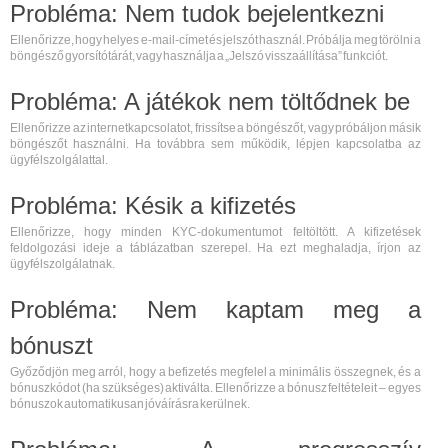
Probléma: Nem tudok bejelentkezni
Ellenőrizze, hogy helyes e-mail-címet és jelszót használ. Próbálja meg törölni a
böngésző gyorsítótárát, vagy használja a „Jelszó visszaállítása” funkciót.
Probléma: A játékok nem töltődnek be
Ellenőrizze az internetkapcsolatot, frissítse a böngészőt, vagy próbáljon másik
böngészőt használni. Ha továbbra sem működik, lépjen kapcsolatba az
ügyfélszolgálattal.
Probléma: Késik a kifizetés
Ellenőrizze, hogy minden KYC-dokumentumot feltöltött. A kifizetések
feldolgozási ideje a táblázatban szerepel. Ha ezt meghaladja, írjon az
ügyfélszolgálatnak.
Probléma: Nem kaptam meg a
bónuszt
Győződjön meg arról, hogy a befizetés megfelel a minimális összegnek, és a
bónuszkódot (ha szükséges) aktiválta. Ellenőrizze a bónusz feltételeit – egyes
bónuszok automatikusan jóváírásra kerülnek.