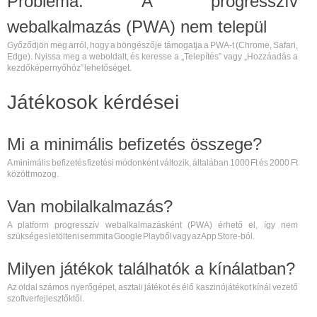
Probléma: A progresszív
webalkalmazás (PWA) nem települ
Győződjön meg arról, hogy a böngészője támogatja a PWA-t (Chrome, Safari,
Edge). Nyissa meg a weboldalt, és keresse a „Telepítés” vagy „Hozzáadás a
kezdőképernyőhöz” lehetőséget.
Játékosok kérdései
Mi a minimális befizetés összege?
A minimális befizetés fizetési módonként változik, általában 1000 Ft és 2000 Ft
között mozog.
Van mobilalkalmazás?
A platform progresszív webalkalmazásként (PWA) érhető el, így nem
szükséges letölteni semmit a Google Playből vagy az App Store-ból.
Milyen játékok találhatók a kínálatban?
Az oldal számos nyerőgépet, asztali játékot és élő kaszinójátékot kínál vezető
szoftverfejlesztőktől.