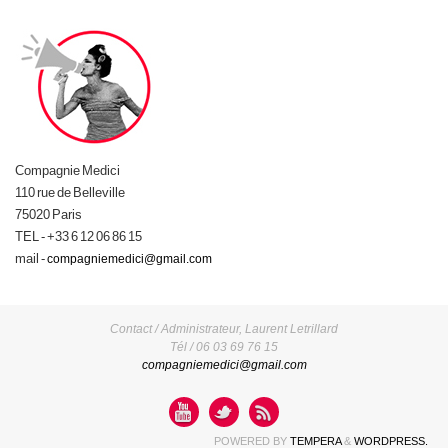
Compagnie Medici
110 rue de Belleville
75020 Paris
TEL - +33 6 12 06 86 15
mail -
compagniemedici@gmail.com
Contact / Administrateur, Laurent Letrillard
Tél / 06 03 69 76 15
compagniemedici@gmail.com
POWERED BY
TEMPERA
&
WORDPRESS.